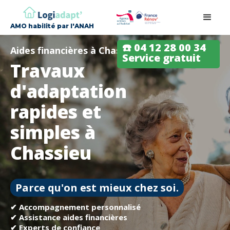
AMO habilité par l'ANAH
☎️ 04 12 28 00 34
Aides financières à Chassieu
Service gratuit
Travaux
d'adaptation
rapides et
simples à
Chassieu
Parce qu'on est mieux chez soi.
✔ Accompagnement personnalisé
✔ Assistance aides financières
✔ Experts de confiance