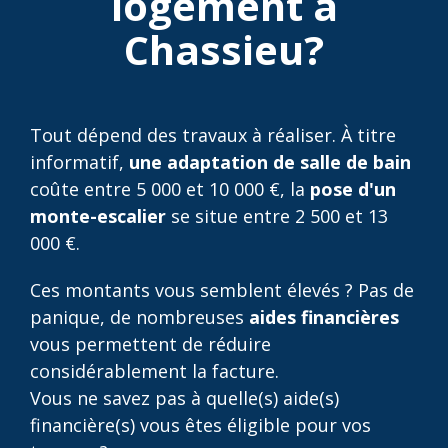
logement à
Chassieu?
Tout dépend des travaux à réaliser. À titre
informatif,
une adaptation de salle de bain
coûte entre 5 000 et 10 000 €, la
pose d'un
monte-escalier
se situe entre 2 500 et 13
000 €.
Ces montants vous semblent élevés ? Pas de
panique, de nombreuses
aides financières
vous permettent de réduire
considérablement la facture.
Vous ne savez pas à quelle(s) aide(s)
financière(s) vous êtes éligible pour vos