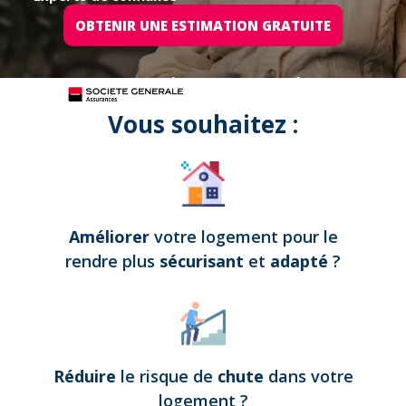
OBTENIR UNE ESTIMATION GRATUITE
Tous nos projets sont assurés par
Vous souhaitez :
Améliorer
votre logement pour le
rendre plus
sécurisant
et
adapté
?
Réduire
le risque de
chute
dans votre
logement
?