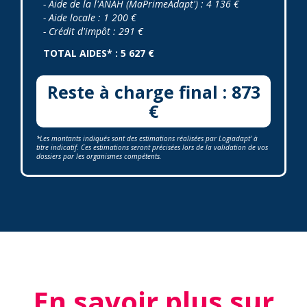
- Aide de la l'ANAH (MaPrimeAdapt') : 4 136 €
- Aide locale : 1 200 €
- Crédit d'impôt : 291 €
TOTAL AIDES* : 5 627 €
Reste à charge final : 873
€
*Les montants indiqués sont des estimations réalisées par Logiadapt' à
titre indicatif. Ces estimations seront précisées lors de la validation de vos
dossiers par les organismes compétents.
En savoir plus sur