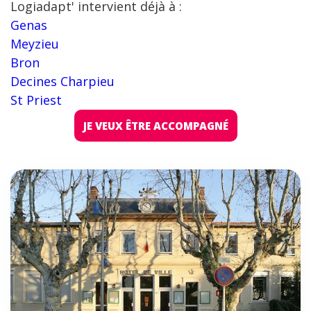
Logiadapt' intervient déjà à :
Genas
Meyzieu
Bron
Decines Charpieu
St Priest
JE VEUX ÊTRE ACCOMPAGNÉ