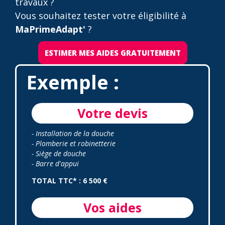
travaux ?
Vous souhaitez tester votre éligibilité à
MaPrimeAdapt'
?
ESTIMER MES AIDES GRATUITEMENT
Exemple :
Votre devis
- Installation de la douche
- Plomberie et robinetterie
- Siège de douche
- Barre d'appui
TOTAL TTC* : 6 500 €
Vos aides