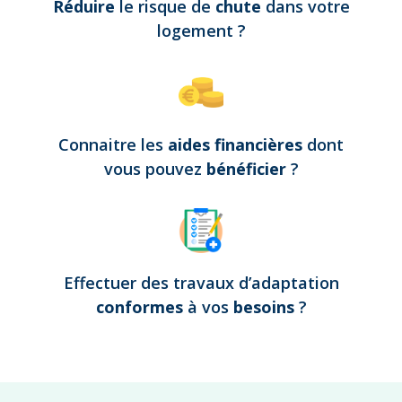
Réduire
le risque de
chute
dans votre
logement
?
Connaitre les
aides financières
dont
vous pouvez
bénéficier
?
Effectuer des travaux d’adaptation
conformes
à vos
besoins
?