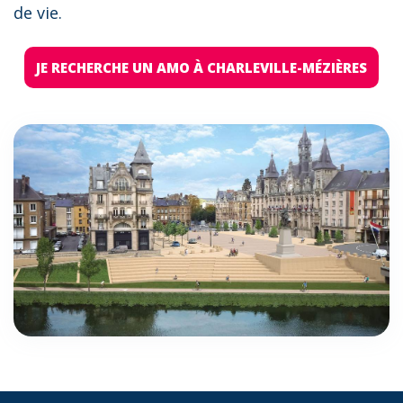
de vie.
JE RECHERCHE UN AMO À CHARLEVILLE-MÉZIÈRES