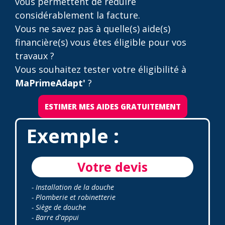
vous permettent de réduire
considérablement la facture.
Vous ne savez pas à quelle(s) aide(s)
financière(s) vous êtes éligible pour vos
travaux ?
Vous souhaitez tester votre éligibilité à
MaPrimeAdapt'
?
ESTIMER MES AIDES GRATUITEMENT
Exemple :
Votre devis
- Installation de la douche
- Plomberie et robinetterie
- Siège de douche
- Barre d'appui