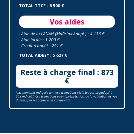
TOTAL TTC* : 6 500 €
Vos aides
- Aide de la l'ANAH (MaPrimeAdapt') : 4 136 €
- Aide locale : 1 200 €
- Crédit d'impôt : 291 €
TOTAL AIDES* : 5 627 €
Reste à charge final : 873
€
*Les montants indiqués sont des estimations réalisées par Logiadapt' à
titre indicatif. Ces estimations seront précisées lors de la validation de vos
dossiers par les organismes compétents.