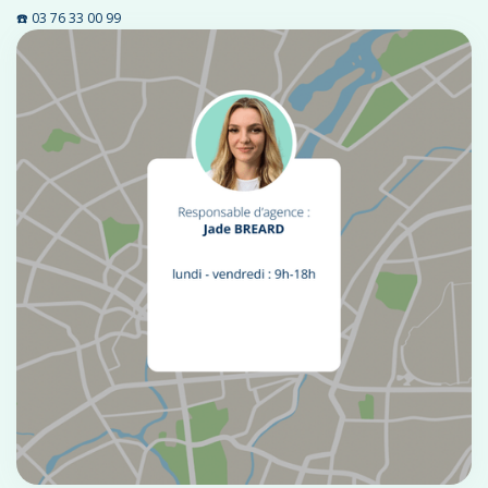
☎️ 03 76 33 00 99