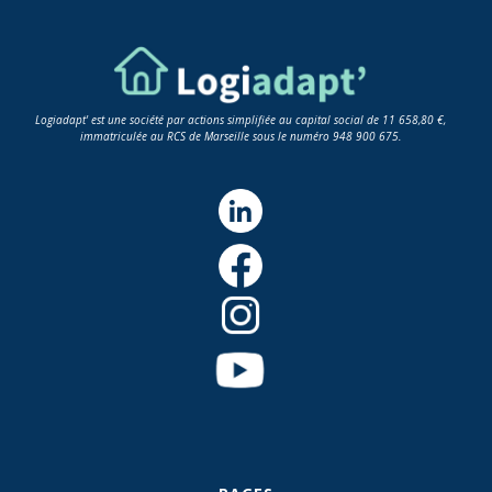
Logiadapt' est une société par actions simplifiée au capital social de 11 658,80 €,
immatriculée au RCS de Marseille sous le numéro 948 900 675.