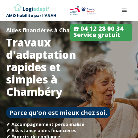
AMO habilité par l'ANAH
☎️ 04 12 28 00 34
Aides financières à Chambéry
Service gratuit
Travaux
d'adaptation
rapides et
simples à
Chambéry
Parce qu'on est mieux chez soi.
✔ Accompagnement personnalisé
✔ Assistance aides financières
✔ Experts de confiance