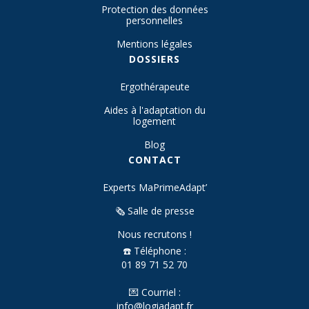
Protection des données
personnelles
Mentions légales
DOSSIERS
Ergothérapeute
Aides à l'adaptation du
logement
Blog
CONTACT
Experts MaPrimeAdapt’
🗞️ Salle de presse
Nous recrutons !
☎️ Téléphone :
01 89 71 52 70
💌 Courriel :
info@logiadapt.fr