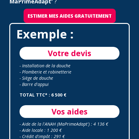
MaPrimeAdapt'
?
ESTIMER MES AIDES GRATUITEMENT
Exemple :
Votre devis
- Installation de la douche
- Plomberie et robinetterie
- Siège de douche
- Barre d'appui
TOTAL TTC* : 6 500 €
Vos aides
- Aide de la l'ANAH (MaPrimeAdapt') : 4 136 €
- Aide locale : 1 200 €
- Crédit d'impôt : 291 €