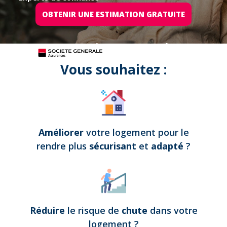
OBTENIR UNE ESTIMATION GRATUITE
Tous nos projets sont assurés par
Vous souhaitez :
Améliorer
votre logement pour le
rendre plus
sécurisant
et
adapté
?
Réduire
le risque de
chute
dans votre
logement
?