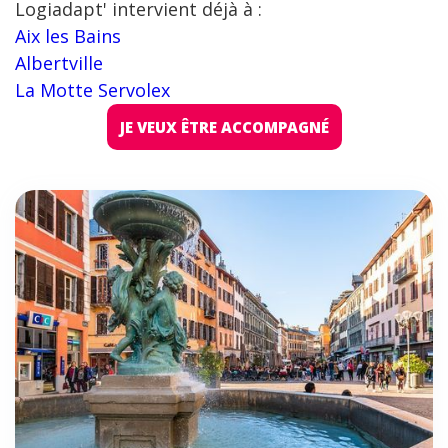
Logiadapt' intervient déjà à :
Aix les Bains
Albertville
La Motte Servolex
JE VEUX ÊTRE ACCOMPAGNÉ