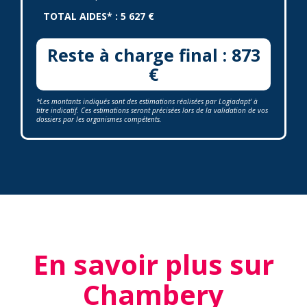
TOTAL AIDES* : 5 627 €
Reste à charge final : 873
€
*Les montants indiqués sont des estimations réalisées par Logiadapt' à
titre indicatif. Ces estimations seront précisées lors de la validation de vos
dossiers par les organismes compétents.
En savoir plus sur
Chambery