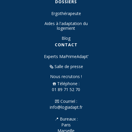
DOSSIERS
Ergothérapeute
Aides à l'adaptation du
logement
Blog
CONTACT
Experts MaPrimeAdapt’
🗞️ Salle de presse
Nous recrutons !
☎️ Téléphone :
01 89 71 52 70
💌 Courriel :
info@logiadapt.fr
📍 Bureaux :
Paris
Marseille