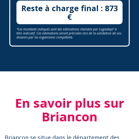
Reste à charge final : 873
€
*Les montants indiqués sont des estimations réalisées par Logiadapt' à
titre indicatif. Ces estimations seront précisées lors de la validation de vos
dossiers par les organismes compétents.
En savoir plus sur
Briancon
Briancon se situe dans le département des