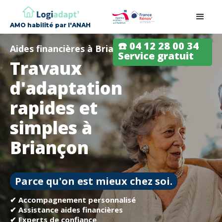
AMO habilité par l'ANAH
☎️ 04 12 28 00 34
Aides financières à Briançon
Service gratuit
Travaux
d'adaptation
rapides et
simples à
Briançon
Parce qu'on est mieux chez soi.
✔ Accompagnement personnalisé
✔ Assistance aides financières
✔ Experts de confiance