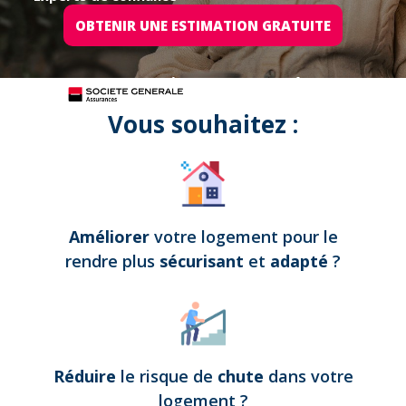
OBTENIR UNE ESTIMATION GRATUITE
Tous nos projets sont assurés par
Vous souhaitez :
Améliorer
votre logement pour le
rendre plus
sécurisant
et
adapté
?
Réduire
le risque de
chute
dans votre
logement
?