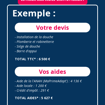
Exemple :
Votre devis
- Installation de la douche
- Plomberie et robinetterie
- Siège de douche
- Barre d'appui
TOTAL TTC* : 6 500 €
Vos aides
- Aide de la l'ANAH (MaPrimeAdapt') : 4 136 €
- Aide locale : 1 200 €
- Crédit d'impôt : 291 €
TOTAL AIDES* : 5 627 €