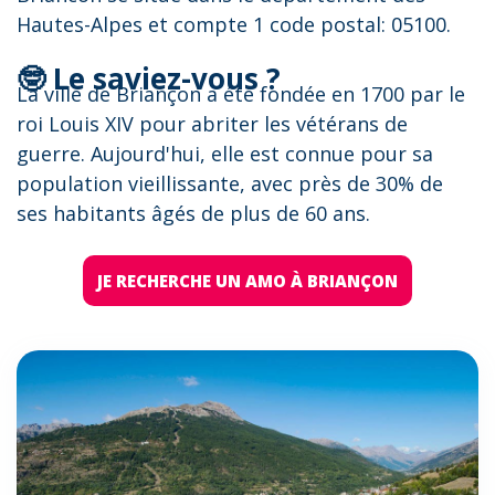
Hautes-Alpes et compte 1 code postal: 05100.
🤓 Le saviez-vous ?
La ville de Briançon a été fondée en 1700 par le
roi Louis XIV pour abriter les vétérans de
guerre. Aujourd'hui, elle est connue pour sa
population vieillissante, avec près de 30% de
ses habitants âgés de plus de 60 ans.
JE RECHERCHE UN AMO À BRIANÇON