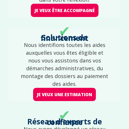
JE VEUX ÊTRE ACCOMPAGNÉ
✔
Solutions de financement
Nous identifions toutes les aides
auxquelles vous êtes éligible et
nous vous assistons dans vos
démarches administratives, du
montage des dossiers au paiement
des aides.
JE VEUX UNE ESTIMATION
✔
Réseau d'experts de confiance
Nous avons développé un réseau