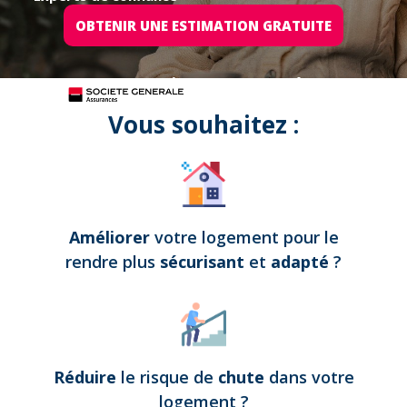
OBTENIR UNE ESTIMATION GRATUITE
Tous nos projets sont assurés par
Vous souhaitez :
Améliorer
votre logement pour le
rendre plus
sécurisant
et
adapté
?
Réduire
le risque de
chute
dans votre
logement
?