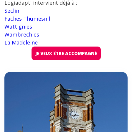
Logiadapt' intervient déjà à :
Seclin
Faches Thumesnil
Wattignies
Wambrechies
La Madeleine
JE VEUX ÊTRE ACCOMPAGNÉ