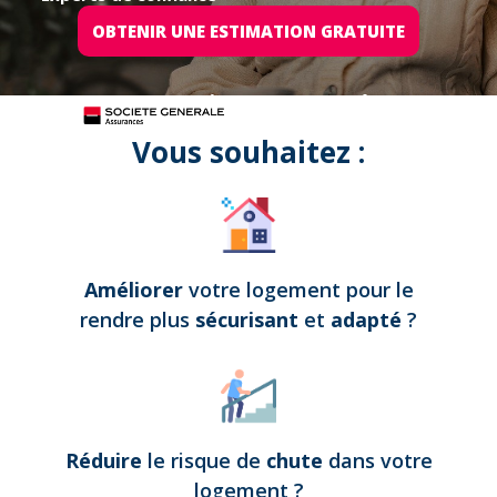
OBTENIR UNE ESTIMATION GRATUITE
Tous nos projets sont assurés par
Vous souhaitez :
Améliorer
votre logement pour le
rendre plus
sécurisant
et
adapté
?
Réduire
le risque de
chute
dans votre
logement
?