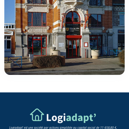
Logiadapt' est une société par actions simplifiée au capital social de 11 658,80 €,