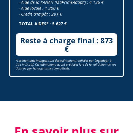
- Aide de la l'ANAH (MaPrimeAdapt') : 4 136 €
- Aide locale : 1 200 €
- Crédit d'impôt : 291 €
TOTAL AIDES* : 5 627 €
Reste à charge final : 873
€
*Les montants indiqués sont des estimations réalisées par Logiadapt' à
titre indicatif. Ces estimations seront précisées lors de la validation de vos
dossiers par les organismes compétents.
En savoir plus sur