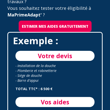
travaux ?
Vous souhaitez tester votre éligibilité à
MaPrimeAdapt'
?
ESTIMER MES AIDES GRATUITEMENT
Exemple :
Votre devis
- Installation de la douche
- Plomberie et robinetterie
- Siège de douche
- Barre d'appui
TOTAL TTC* : 6 500 €
Vos aides