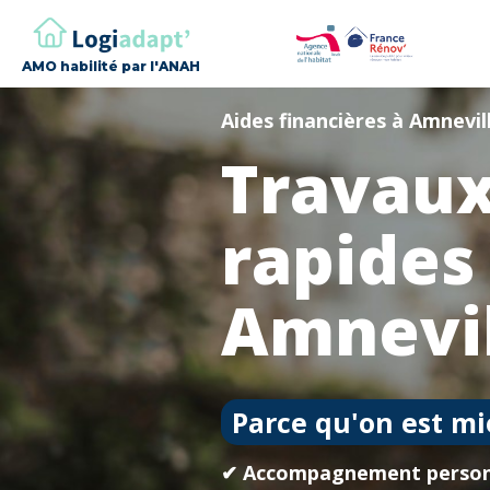
AMO habilité par l'ANAH
Aides financières à Amnevil
Travaux
rapides
Amnevi
Parce qu'on est mi
✔ Accompagnement person