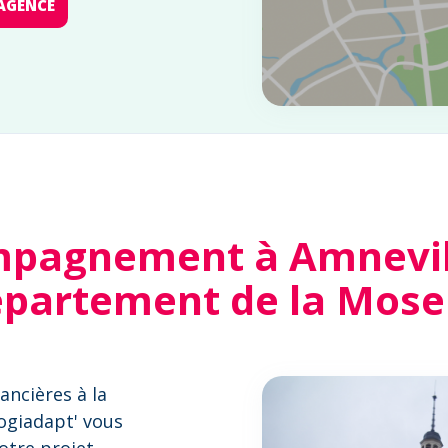
AGENCE
pagnement à Amnevill
partement de la Mose
ancières à la
Logiadapt' vous