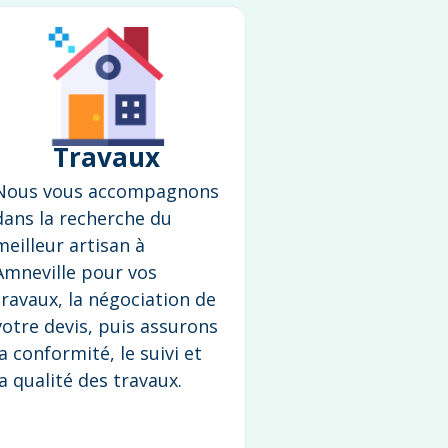
Travaux
Nous vous accompagnons
dans la recherche du
meilleur artisan à
Amneville pour vos
travaux, la négociation de
votre devis, puis assurons
la conformité, le suivi et
la qualité des travaux.