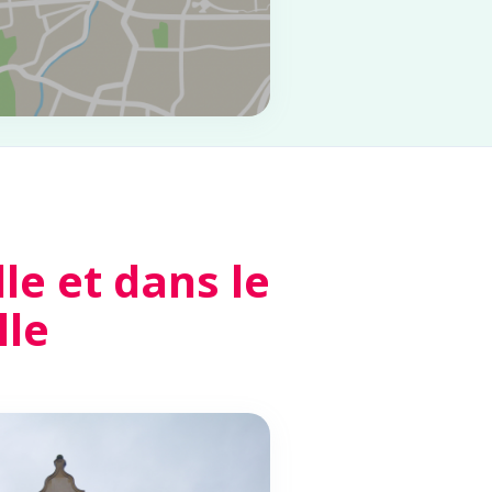
e et dans le
lle