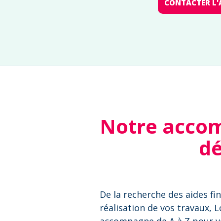
CONTACTER L'
Notre accom
dé
De la recherche des aides fin
réalisation de vos travaux, 