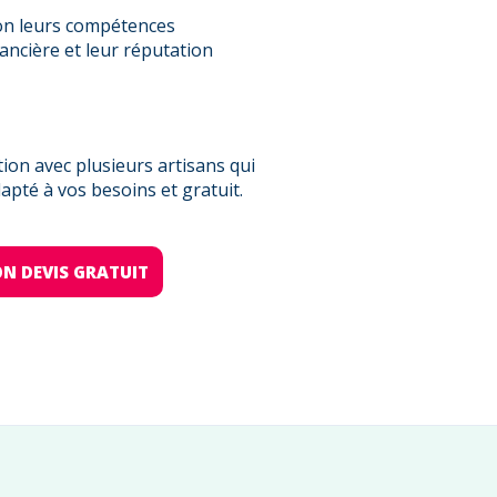
on leurs compétences
nancière et leur réputation
on avec plusieurs artisans qui
pté à vos besoins et gratuit.
N DEVIS GRATUIT