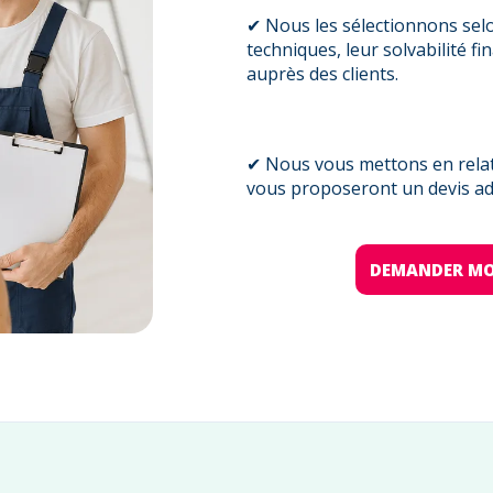
✔ Nous les sélectionnons sel
techniques, leur solvabilité fi
auprès des clients.
✔ Nous vous mettons en relati
vous proposeront un devis ada
DEMANDER MO