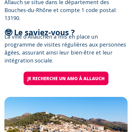
Allauch se situe dans le département des
Bouches-du-Rhône et compte 1 code postal:
13190.
🤓 Le saviez-vous ?
La ville d'Allauchen a mis en place un
programme de visites régulières aux personnes
âgées, assurant ainsi leur bien-être et leur
intégration sociale.
JE RECHERCHE UN AMO À ALLAUCH