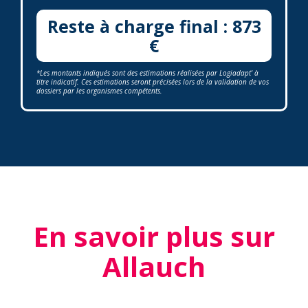
Reste à charge final : 873
€
*Les montants indiqués sont des estimations réalisées par Logiadapt' à
titre indicatif. Ces estimations seront précisées lors de la validation de vos
dossiers par les organismes compétents.
En savoir plus sur
Allauch