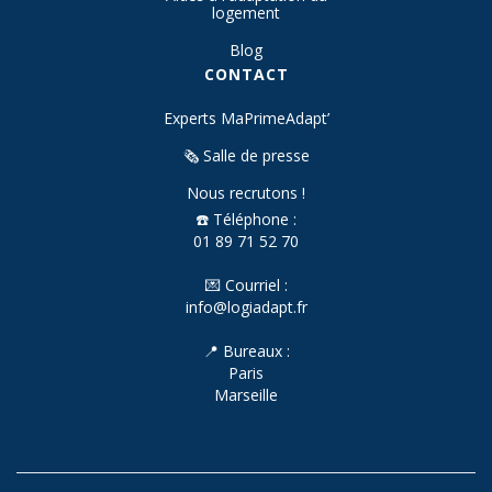
logement
Blog
CONTACT
Experts MaPrimeAdapt’
🗞️ Salle de presse
Nous recrutons !
☎️ Téléphone :
01 89 71 52 70
💌 Courriel :
info@logiadapt.fr
📍 Bureaux :
Paris
Marseille