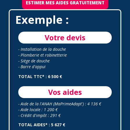
ESTIMER MES AIDES GRATUITEMENT
Exemple :
Votre devis
- Installation de la douche
- Plomberie et robinetterie
- Siège de douche
- Barre d'appui
TOTAL TTC* : 6 500 €
Vos aides
- Aide de la l'ANAH (MaPrimeAdapt') : 4 136 €
- Aide locale : 1 200 €
- Crédit d'impôt : 291 €
TOTAL AIDES* : 5 627 €