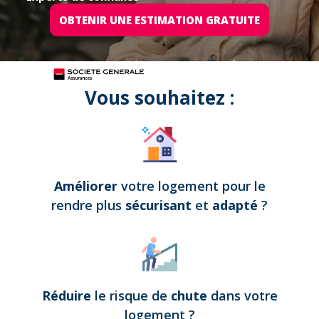
OBTENIR UNE ESTIMATION GRATUITE
Tous nos projets sont assurés par
Vous souhaitez :
Améliorer
votre logement pour le
rendre plus
sécurisant
et
adapté
?
Réduire
le risque de
chute
dans votre
logement
?