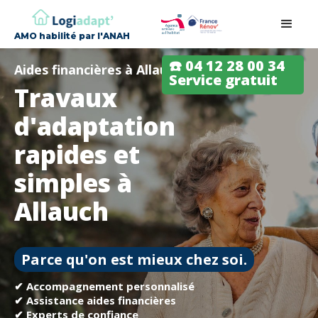
AMO habilité par l'ANAH
☎️ 04 12 28 00 34
Aides financières à Allauch
Service gratuit
Travaux
d'adaptation
rapides et
simples à
Allauch
Parce qu'on est mieux chez soi.
✔ Accompagnement personnalisé
✔ Assistance aides financières
✔ Experts de confiance