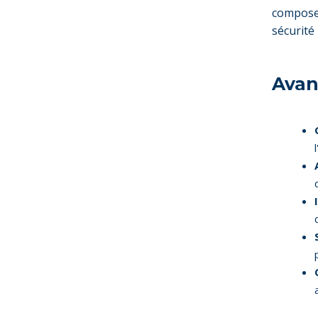
compose 
sécurité 
Avan