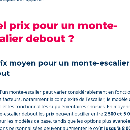
l prix pour un monte-
alier debout ?
rix moyen pour un monte-escalier
out
d'un monte-escalier peut varier considérablement en foncti
s facteurs, notamment la complexité de l'escalier, le modèle 
il et les fonctionnalités supplémentaires choisies. En moyen
-escalier debout les prix peuvent osciller entre
2 500 et 5 
ur les modèles de base, tandis que les options plus avancées
tions personnalisées peuvent augmenter le coût
jusqu'à 8 0