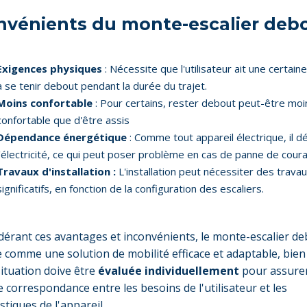
nvénients du monte-escalier deb
Exigences physiques
: Nécessite que l'utilisateur ait une certain
à se tenir debout pendant la durée du trajet.
Moins confortable
: Pour certains, rester debout peut-être moi
confortable que d'être assis
Dépendance énergétique
: Comme tout appareil électrique, il 
l'électricité, ce qui peut poser problème en cas de panne de coura
Travaux d'installation :
L'installation peut nécessiter des trava
significatifs, en fonction de la configuration des escaliers.
dérant ces avantages et inconvénients, le monte-escalier de
 comme une solution de mobilité efficace et adaptable, bien
ituation doive être
évaluée individuellement
pour assurer
e correspondance entre les besoins de l'utilisateur et les
stiques de l'appareil.