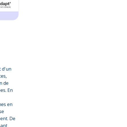
t d'un
ces,
on de
es. En
nes en
se
ent. De
sant