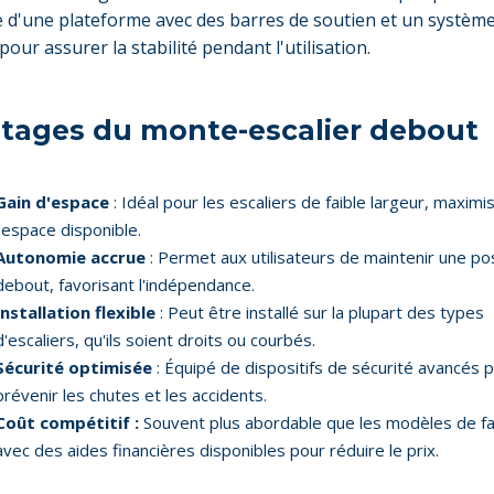
d'une plateforme avec des barres de soutien et un systèm
pour assurer la stabilité pendant l'utilisation.
tages du monte-escalier debout
Gain d'espace
: Idéal pour les escaliers de faible largeur, maximi
l'espace disponible.
Autonomie accrue
: Permet aux utilisateurs de maintenir une pos
debout, favorisant l'indépendance.
Installation flexible
: Peut être installé sur la plupart des types
d'escaliers, qu'ils soient droits ou courbés.
Sécurité optimisée
: Équipé de dispositifs de sécurité avancés 
prévenir les chutes et les accidents.
Coût compétitif :
Souvent plus abordable que les modèles de fau
avec des aides financières disponibles pour réduire le prix.