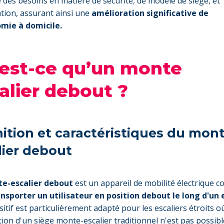
e des besoins en matière de sécurité, de modèle de siège, et
lation, assurant ainsi une
amélioration significative de
omie à domicile.
est-ce qu’un monte
alier debout ?
nition et caractéristiques du mont
lier debout
e-escalier debout
est un appareil de mobilité électrique c
nsporter un utilisateur en position debout le long d'un e
sitif est particulièrement adapté pour les escaliers étroits o
ation d'un siège monte-escalier traditionnel n'est pas possible