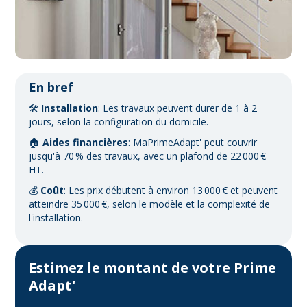
En bref
🛠️
Installation
: Les travaux peuvent durer de 1 à 2
jours, selon la configuration du domicile.
🏠
Aides financières
: MaPrimeAdapt' peut couvrir
jusqu'à 70 % des travaux, avec un plafond de 22 000 €
HT.
💰
Coût
: Les prix débutent à environ 13 000 € et peuvent
atteindre 35 000 €, selon le modèle et la complexité de
l'installation.
Estimez le montant de votre Prime
Adapt'