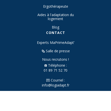
Ergothérapeute
Aides à l'adaptation du
logement
Blog
CONTACT
Experts MaPrimeAdapt’
🗞️ Salle de presse
Nous recrutons !
☎️ Téléphone :
01 89 71 52 70
💌 Courriel :
info@logiadapt.fr
📍 Bureaux :
Paris
Marseille