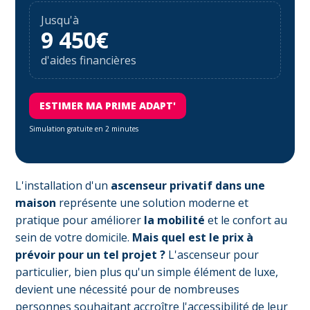
Jusqu'à
9 450€
d'aides financières
ESTIMER MA PRIME ADAPT'
Simulation gratuite en 2 minutes
L'installation d'un
ascenseur privatif dans une
maison
représente une solution moderne et
pratique pour améliorer
la mobilité
et le confort au
sein de votre domicile.
Mais quel est le prix à
prévoir pour un tel projet ?
L'ascenseur pour
particulier, bien plus qu'un simple élément de luxe,
devient une nécessité pour de nombreuses
personnes souhaitant accroître l'accessibilité de leur